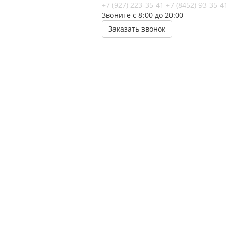
+7 (927) 223-35-41
+7 (8452) 93-35-41
Звоните с 8:00 до 20:00
Заказать звонок