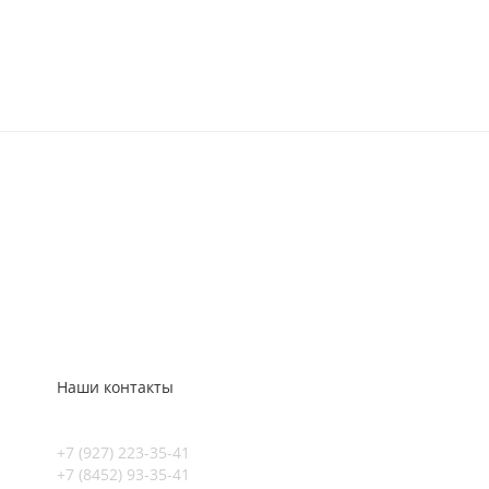
Наши контакты
+7 (927) 223-35-41
+7 (8452) 93-35-41